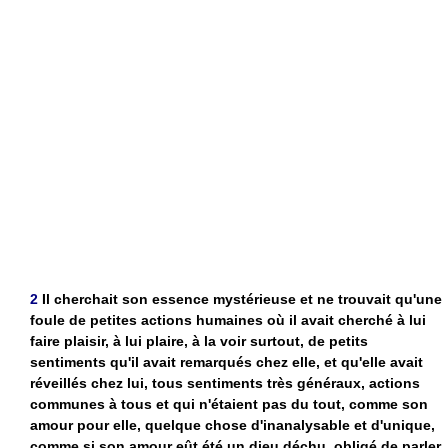
2
Il cherchait son essence mystérieuse et ne trouvait qu'une
foule de petites actions humaines où il avait cherché à lui
faire plaisir, à lui plaire, à la voir surtout, de petits
sentiments qu'il avait remarqués chez elle, et qu'elle avait
réveillés chez lui, tous sentiments très généraux, actions
communes à tous et qui n'étaient pas du tout, comme son
amour pour elle, quelque chose d'inanalysable et d'unique,
comme si son amour eût été un dieu déchu, obligé de parler