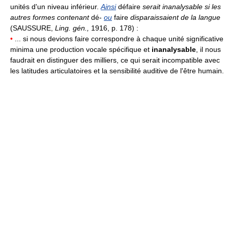
unités d'un niveau inférieur.
Ainsi
défaire
serait inanalysable si les
autres formes contenant
dé-
ou
faire
disparaissaient de la langue
(SAUSSURE,
Ling. gén.,
1916, p. 178) :
•
... si nous devions faire correspondre à chaque unité significative
minima une production vocale spécifique et
inanalysable
, il nous
faudrait en distinguer des milliers, ce qui serait incompatible avec
les latitudes articulatoires et la sensibilité auditive de l'être humain.