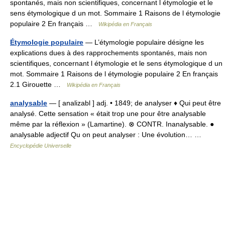
spontanés, mais non scientifiques, concernant l étymologie et le
sens étymologique d un mot. Sommaire 1 Raisons de l étymologie
populaire 2 En français …
Wikipédia en Français
Étymologie populaire
— L’étymologie populaire désigne les
explications dues à des rapprochements spontanés, mais non
scientifiques, concernant l étymologie et le sens étymologique d un
mot. Sommaire 1 Raisons de l étymologie populaire 2 En français
2.1 Girouette …
Wikipédia en Français
analysable
— [ analizabl ] adj. • 1849; de analyser ♦ Qui peut être
analysé. Cette sensation « était trop une pour être analysable
même par la réflexion » (Lamartine). ⊗ CONTR. Inanalysable. ●
analysable adjectif Qu on peut analyser : Une évolution… …
Encyclopédie Universelle