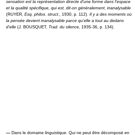
sensation est la représentation directe d'une forme dans l'espace
et la qualité spécifique, qui est, dit-on généralement, inanalysable
(RUYER,
Esq. philos. struct.,
1930, p. 112).
Il y a des moments où
la pensée devient inanalysable parce qu'elle a tout au dedans
d'elle
(J. BOUSQUET,
Trad. du silence,
1935-36, p. 134).
—
Dans le domaine
linguistique.
Qui ne peut être décomposé en