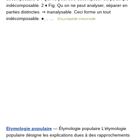
indécomposable. 2 ♦ Fig. Qu on ne peut analyser, séparer en
parties distinctes. ⇒ inanalysable. Ceci forme un tout
indécomposable. ●… …
Encyclopédie Universelle
Etymologie populaire
— Étymologie populaire L’étymologie
populaire désigne les explications dues à des rapprochements