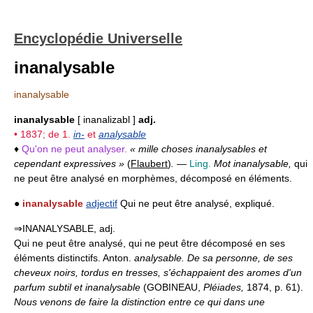
Encyclopédie Universelle
inanalysable
inanalysable
inanalysable
[ inanalizabl ]
adj.
• 1837; de 1.
in-
et
analysable
♦
Qu'on ne peut analyser.
« mille choses inanalysables et
cependant expressives »
(
Flaubert
)
.
—
Ling.
Mot inanalysable,
qui
ne peut être analysé en morphèmes, décomposé en éléments.
●
inanalysable
adjectif
Qui ne peut être analysé, expliqué.
⇒INANALYSABLE, adj.
Qui ne peut être analysé, qui ne peut être décomposé en ses
éléments distinctifs. Anton.
analysable.
De sa personne, de ses
cheveux noirs, tordus en tresses, s'échappaient des aromes d'un
parfum subtil et inanalysable
(GOBINEAU,
Pléiades,
1874, p. 61).
Nous venons de faire la distinction entre ce qui dans une