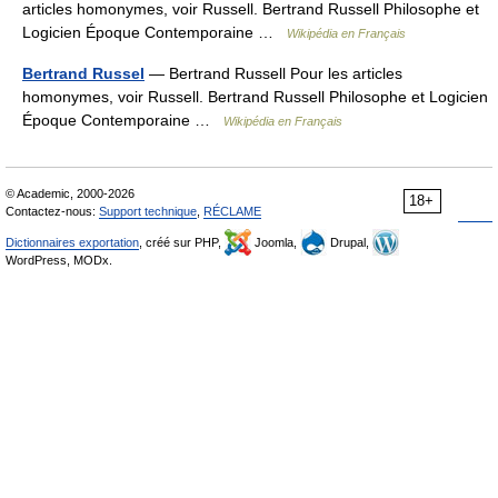
articles homonymes, voir Russell. Bertrand Russell Philosophe et
Logicien Époque Contemporaine …
Wikipédia en Français
Bertrand Russel
— Bertrand Russell Pour les articles
homonymes, voir Russell. Bertrand Russell Philosophe et Logicien
Époque Contemporaine …
Wikipédia en Français
© Academic, 2000-2026
18+
Contactez-nous:
Support technique
,
RÉCLAME
Dictionnaires exportation
, créé sur PHP,
Joomla,
Drupal,
WordPress, MODx.